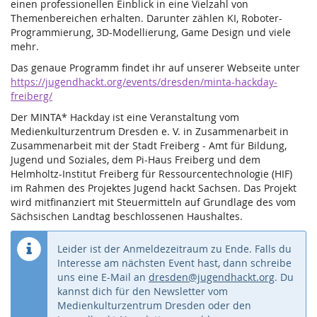
einen professionellen Einblick in eine Vielzahl von
Themenbereichen erhalten. Darunter zählen KI, Roboter-
Programmierung, 3D-Modellierung, Game Design und viele
mehr.
Das genaue Programm findet ihr auf unserer Webseite unter
https://jugendhackt.org/events/dresden/minta-hackday-
freiberg/
Der MINTA* Hackday ist eine Veranstaltung vom
Medienkulturzentrum Dresden e. V. in Zusammenarbeit in
Zusammenarbeit mit der Stadt Freiberg - Amt für Bildung,
Jugend und Soziales, dem Pi-Haus Freiberg und dem
Helmholtz-Institut Freiberg für Ressourcentechnologie (HIF)
im Rahmen des Projektes Jugend hackt Sachsen. Das Projekt
wird mitfinanziert mit Steuermitteln auf Grundlage des vom
Sächsischen Landtag beschlossenen Haushaltes.
Leider ist der Anmeldezeitraum zu Ende. Falls du
Interesse am nächsten Event hast, dann schreibe
uns eine E-Mail an
dresden@jugendhackt.org
. Du
kannst dich für den Newsletter vom
Medienkulturzentrum Dresden oder den