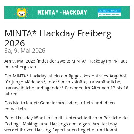
Zum
Haupt-
Inhalt
springen
MINTA* Hackday Freiberg
2026
Sa, 9. Mai 2026
Am 9. Mai 2026 findet der zweite MINTA* Hackday im PI-Haus
in Freiberg statt.
Der MINTA* Hackday ist ein eintägiges, kostenfreies Angebot
für junge Mädchen*, inter*, nicht-binäre, transmännliche,
transweibliche und agender* Personen im Alter von 12 bis 18
Jahren.
Das Motto lautet: Gemeinsam coden, tüfteln und Ideen
entwickeln.
Beim Hackday könnt ihr in die unterschiedlichen Bereiche des
Codings, Makings und Hackings einsteigen. Am Hackday
werdet ihr von Hacking-Expertinnen begleitet und könnt